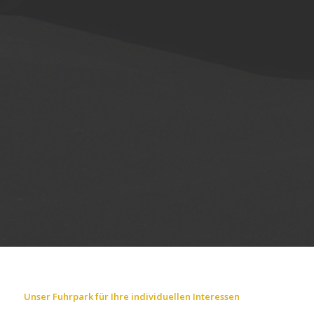
Unser Fuhrpark für Ihre individuellen Interessen