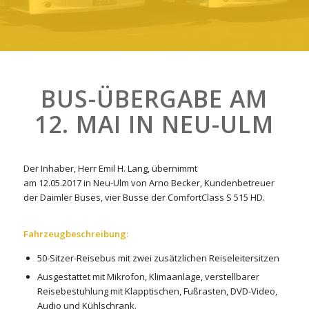
BUS-ÜBERGABE AM
12. MAI
IN
NEU-ULM
Der Inhaber,
Herr Emil H. Lang
, übernimmt
am
12.05.2017
in
Neu-Ulm
von
Arno Becker
, Kundenbetreuer
der
Daimler Buses
, vier Busse der
ComfortClass S 515 HD
.
Fahrzeugbeschreibung:
50-Sitzer-Reisebus mit zwei zusätzlichen Reiseleitersitzen
Ausgestattet mit Mikrofon, Klimaanlage, verstellbarer
Reisebestuhlung mit Klapptischen, Fußrasten, DVD-Video,
Audio und Kühlschrank.